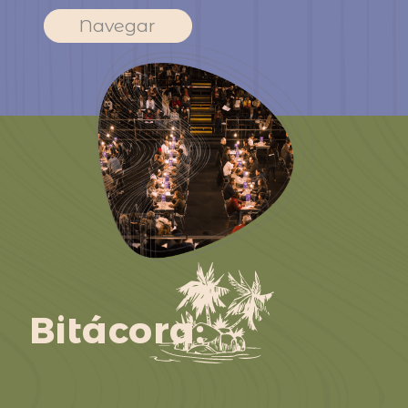
Navegar
Bitácora: