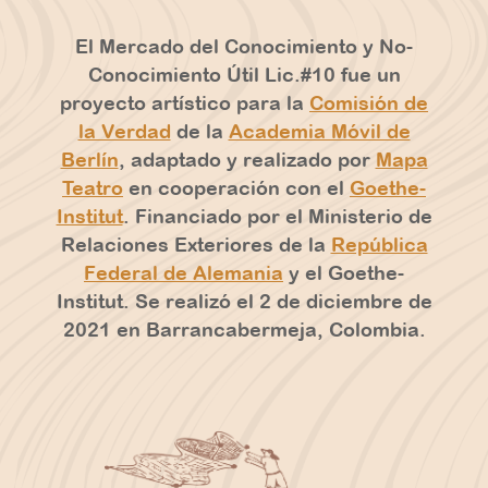
El Mercado del Conocimiento y No-
Conocimiento Útil Lic.#10 fue un
proyecto artístico para la
Comisión de
la Verdad
de la
Academia Móvil de
Berlín
, adaptado y realizado por
Mapa
Teatro
en cooperación con el
Goethe-
Institut
. Financiado por el Ministerio de
Relaciones Exteriores de la
República
Federal de Alemania
y el Goethe-
Institut. Se realizó el 2 de diciembre de
2021 en Barrancabermeja, Colombia.