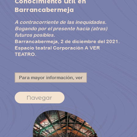
Conocimiento Útil en
Barrancabermeja
A contracorriente de las inequidades.
Bogando por el presente hacia (atras)
futuros posibles.
Barrancabermeja, 2 de diciembre del 2021.
Espacio teatral Corporación A VER
TEATRO.
Para mayor información, ver
Navegar