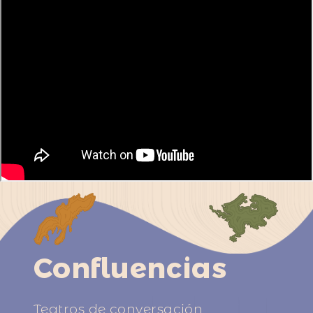
Confluencias
Teatros de conversación